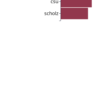
csu
scholz